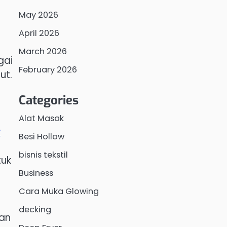
May 2026
April 2026
March 2026
gai
February 2026
ut.
Categories
Alat Masak
r
Besi Hollow
bisnis tekstil
tuk
Business
Cara Muka Glowing
decking
dan