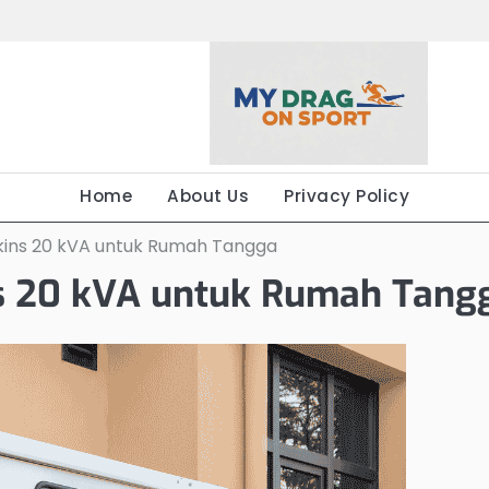
Home
About Us
Privacy Policy
kins 20 kVA untuk Rumah Tangga
s 20 kVA untuk Rumah Tang