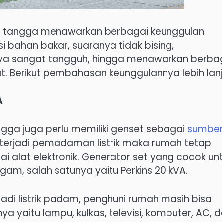
h tangga menawarkan berbagai keunggulan
si bahan bakar, suaranya tidak bising,
ya sangat tangguh, hingga menawarkan berba
. Berikut pembahasan keunggulannya lebih lanj
A
angga juga perlu memiliki genset sebagai
sumbe
terjadi pemadaman listrik maka rumah tetap
ai alat elektronik. Generator set yang cocok un
am, salah satunya yaitu Perkins 20 kVA.
jadi listrik padam, penghuni rumah masih bisa
a yaitu lampu, kulkas, televisi, komputer, AC, 