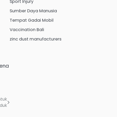
Sport Injury
Sumber Daya Manusia
Tempat Gadai Mobil
Vaccination Bali
zinc dust manufacturers
rena
ntuk
oduk