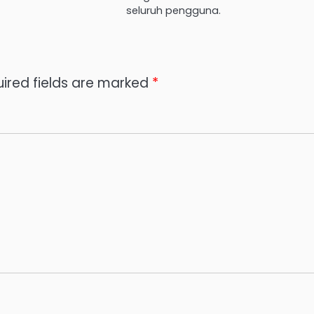
seluruh pengguna.
ired fields are marked
*