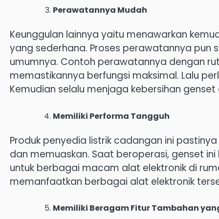
Perawatannya Mudah
Keunggulan lainnya yaitu menawarkan kemu
yang sederhana. Proses perawatannya pun 
umumnya. Contoh perawatannya dengan ruti
memastikannya berfungsi maksimal. Lalu perlu
Kemudian selalu menjaga kebersihan genset 
Memiliki Performa Tangguh
Produk penyedia listrik cadangan ini pasti
dan memuaskan. Saat beroperasi, genset in
untuk berbagai macam alat elektronik di ru
memanfaatkan berbagai alat elektronik ter
Memiliki Beragam Fitur Tambahan ya