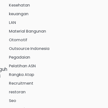
Kesehatan
keuangan
LAN
Material Bangunan
Otomotif
Outsource Indonesia
Pegadaian
Pelatihan ASN
guh
Rangka Atap
i
Recruitment
restoran
Seo