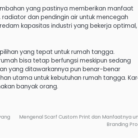
r tambahan yang pastinya memberikan manfaat
da, radiator dan pendingin air untuk mencegah
eredam kapasitas industri yang bekerja optimal,
pilihan yang tepat untuk rumah tangga.
 rumah bisa tetap berfungsi meskipun sedang
ulan yang ditawarkannya pun benar-benar
lihan utama untuk kebutuhan rumah tangga. Ka
gunakan banyak orang.
yang
Mengenal Scarf Custom Print dan Manfaatnya u
Branding Pr