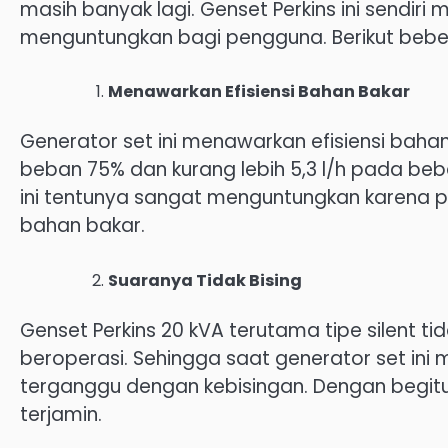
masih banyak lagi. Genset Perkins ini sendi
menguntungkan bagi pengguna. Berikut bebe
Menawarkan Efisiensi Bahan Bakar
Generator set ini menawarkan efisiensi bahan
beban 75% dan kurang lebih 5,3 l/h pada be
ini tentunya sangat menguntungkan karena
bahan bakar.
Suaranya Tidak Bising
Genset Perkins 20 kVA terutama tipe silent t
beroperasi. Sehingga saat generator set in
terganggu dengan kebisingan. Dengan begi
terjamin.