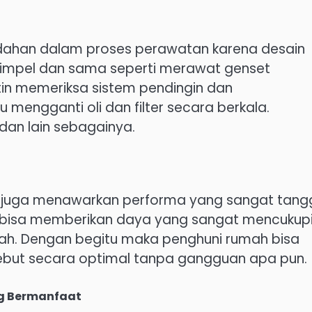
dahan dalam proses perawatan karena desain
simpel dan sama seperti merawat genset
n memeriksa sistem pendingin dan
 mengganti oli dan filter secara berkala.
dan lain sebagainya.
nya juga menawarkan performa yang sangat tang
i bisa memberikan daya yang sangat mencukup
mah. Dengan begitu maka penghuni rumah bisa
sebut secara optimal tanpa gangguan apa pun.
ng Bermanfaat