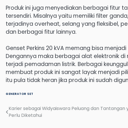
Produk ini juga menyediakan berbagai fitu
tersendiri. Misalnya yaitu memiliki filter gan
terjadinya overheat, selang yang fleksibel, p
dan berbagai fitur lainnya.
Genset Perkins 20 kVA memang bisa menjadi 
Dengannya maka berbagai alat elektronik di
terjadi pemadaman listrik. Berbagai keungg
membuat produk ini sangat layak menjadi pi
itu pula tidak heran jika produk ini sudah di
GENERATOR SET
Karier sebagai Widyaiswara Peluang dan Tantangan 
Post
Perlu Diketahui
navigation