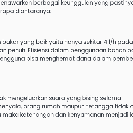
ri menawarkan berbagai keunggulan yang pastiny
rapa diantaranya:
 bakar yang baik yaitu hanya sekitar 4 l/h pada
ban penuh. Efisiensi dalam penggunaan bahan b
 pengguna bisa menghemat dana dalam pembel
idak mengeluarkan suara yang bising selama
i menyala, orang rumah maupun tetangga tidak 
tu maka ketenangan dan kenyamanan menjadi l