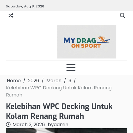
Skip
Saturday, Aug 8, 2026
to
content
Home
2026
March
3
Kelebihan WPC Decking Untuk Kolam Renang
Rumah
Kelebihan WPC Decking Untuk
Kolam Renang Rumah
March 3, 2026
by
admin