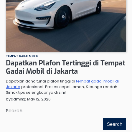
TEMPAT GADAI MOBIL
Dapatkan Plafon Tertinggi di Tempat
Gadai Mobil di Jakarta
Dapatkan dana tunai plafon tinggi di
tempat gadai mobil di
Jakarta
profesional. Proses cepat, aman, & bunga rendah.
Simak tips selengkapnya di sini!
May 12, 2026
by
admin
Search
Search