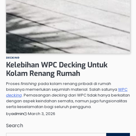
DECKING
Kelebihan WPC Decking Untuk
Kolam Renang Rumah
Proses
finishing
pada kolam renang pribadi di rumah
biasanya memerlukan sejumlah material. Salah satunya
WPC
decking
. Pemasangan
decking
dari WPC tidak hanya berkaitan
dengan aspek keindahan semata, namun juga fungsionalitas
serta keselamatan bagi seluruh pengguna.
March 3, 2026
by
admin
Search