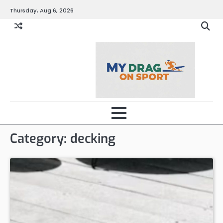
Skip
Thursday, Aug 6, 2026
to
content
Category:
decking