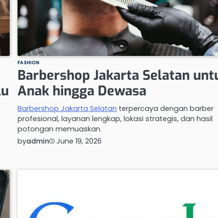
FASHION
Barbershop Jakarta Selatan unt
lu
Anak hingga Dewasa
Barbershop Jakarta Selatan
terpercaya dengan barber
profesional, layanan lengkap, lokasi strategis, dan hasil
potongan memuaskan.
by
admin
June 19, 2026