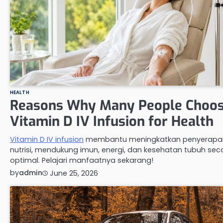
HEALTH
Reasons Why Many People Choo
Vitamin D IV Infusion for Health
Vitamin D IV infusion
membantu meningkatkan penyerapa
nutrisi, mendukung imun, energi, dan kesehatan tubuh sec
optimal. Pelajari manfaatnya sekarang!
by
admin
June 25, 2026