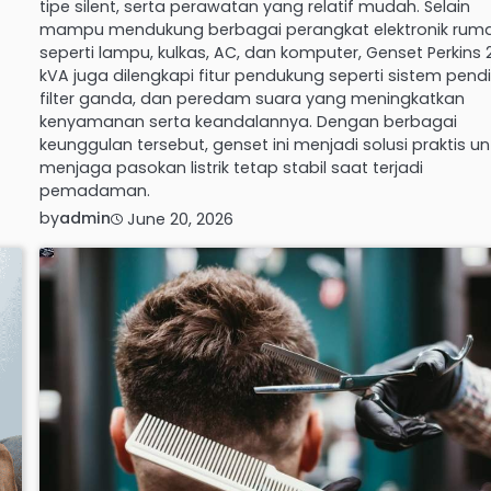
tipe silent, serta perawatan yang relatif mudah. Selain
mampu mendukung berbagai perangkat elektronik rum
seperti lampu, kulkas, AC, dan komputer, Genset Perkins 
kVA juga dilengkapi fitur pendukung seperti sistem pendi
filter ganda, dan peredam suara yang meningkatkan
kenyamanan serta keandalannya. Dengan berbagai
keunggulan tersebut, genset ini menjadi solusi praktis un
menjaga pasokan listrik tetap stabil saat terjadi
pemadaman.
by
admin
June 20, 2026