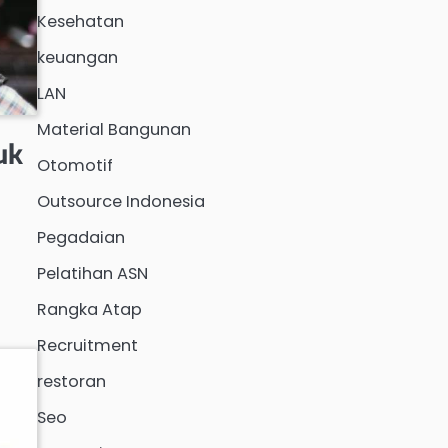
Kesehatan
keuangan
LAN
Material Bangunan
uk
Otomotif
Outsource Indonesia
Pegadaian
Pelatihan ASN
Rangka Atap
Recruitment
restoran
Seo