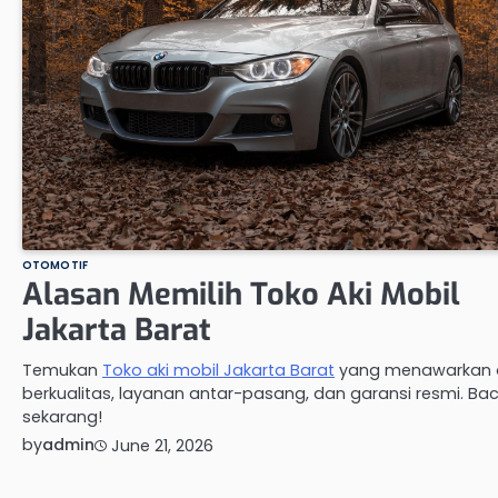
OTOMOTIF
Alasan Memilih Toko Aki Mobil
Jakarta Barat
Temukan
Toko aki mobil Jakarta Barat
yang menawarkan 
berkualitas, layanan antar-pasang, dan garansi resmi. Ba
sekarang!
by
admin
June 21, 2026