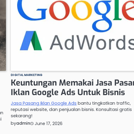
DIGITAL MARKETING
Keuntungan Memakai Jasa Pasa
Iklan Google Ads Untuk Bisnis
Jasa Pasang Iklan Google Ads
bantu tingkatkan traffic,
reputasi website, dan penjualan bisnis. Konsultasi gratis
an
sekarang!
i
by
admin
June 17, 2026