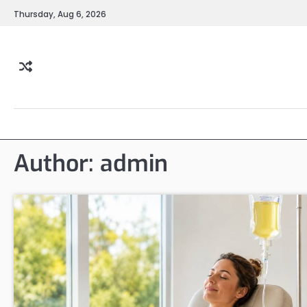
Skip
Thursday, Aug 6, 2026
to
content
Author:
admin