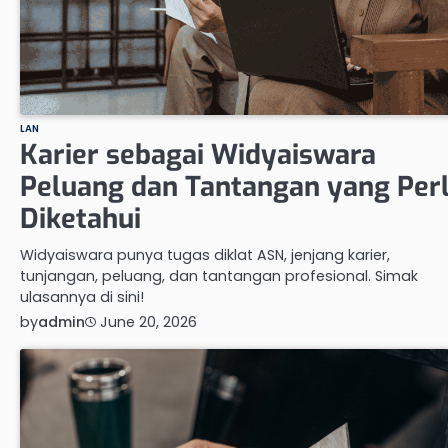
LAN
Karier sebagai Widyaiswara
Peluang dan Tantangan yang Per
Diketahui
Widyaiswara punya tugas diklat ASN, jenjang karier,
tunjangan, peluang, dan tantangan profesional. Simak
ulasannya di sini!
by
admin
June 20, 2026