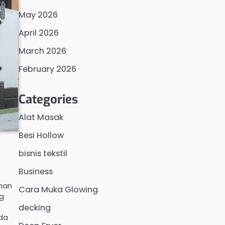
May 2026
April 2026
March 2026
February 2026
Categories
Alat Masak
Besi Hollow
bisnis tekstil
Business
uhan
Cara Muka Glowing
ng
decking
ada