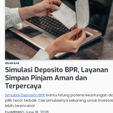
KEUANGAN
Simulasi Deposito BPR, Layanan
Simpan Pinjam Aman dan
Terpercaya
Simulasi Deposito BPR
bantu hitung potensi keuntungan d
pilih tenor terbaik. Cek simulasinya sekarang untuk investas
lebih terencana!
by
admin
June 18, 2026