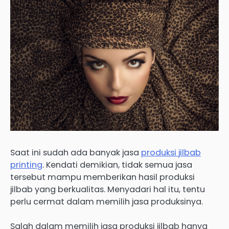
Saat ini sudah ada banyak jasa
produksi jilbab
printing
. Kendati demikian, tidak semua jasa
tersebut mampu memberikan hasil produksi
jilbab yang berkualitas. Menyadari hal itu, tentu
perlu cermat dalam memilih jasa produksinya.
Salah dalam memilih jasa produksi jilbab hanya