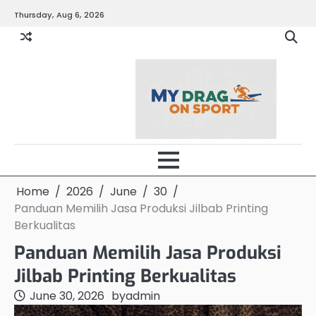
Skip
Thursday, Aug 6, 2026
to
content
Home
2026
June
30
Panduan Memilih Jasa Produksi Jilbab Printing
Berkualitas
Panduan Memilih Jasa Produksi
Jilbab Printing Berkualitas
June 30, 2026
by
admin