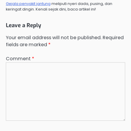
Gejala penyakit jantung
meliputi nyeri dada, pusing, dan
keringat dingin. Kenali sejak dini, baca artikel ini!
Leave a Reply
Your email address will not be published.
Required
fields are marked
*
Comment
*