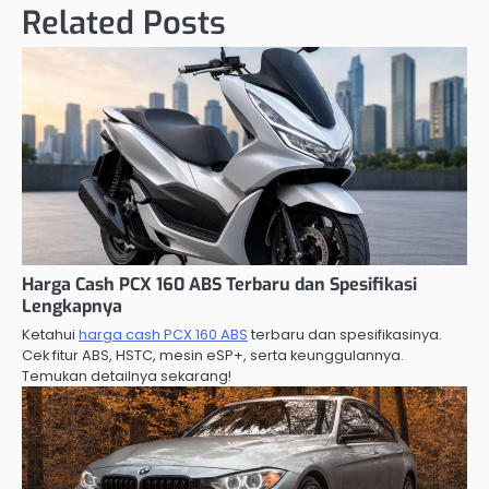
Related Posts
Harga Cash PCX 160 ABS Terbaru dan Spesifikasi
Lengkapnya
Ketahui
harga cash PCX 160 ABS
terbaru dan spesifikasinya.
Cek fitur ABS, HSTC, mesin eSP+, serta keunggulannya.
Temukan detailnya sekarang!