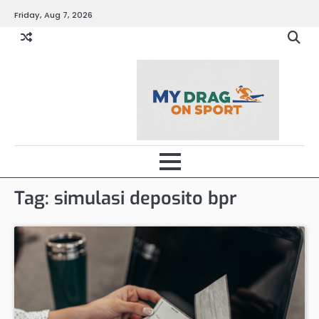
Skip
Friday, Aug 7, 2026
to
content
Tag:
simulasi deposito bpr