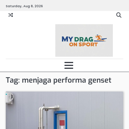
Skip
Saturday, Aug 8, 2026
to
content
Tag:
menjaga performa genset